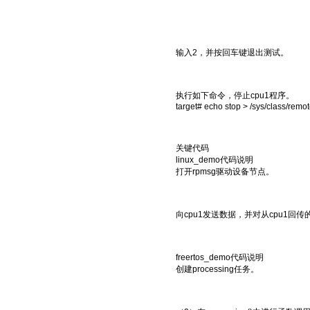
输入2，并按回车键退出测试。
执行如下命令，停止cpu1程序。
target# echo stop > /sys/class/remo
关键代码
linux_demo代码说明
打开rpmsg驱动设备节点。
向cpu1发送数据，并对从cpu1回
freertos_demo代码说明
创建processing任务。