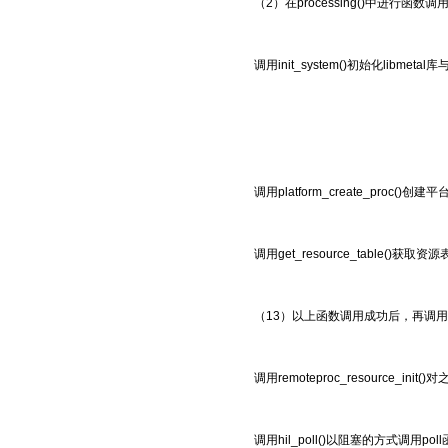
（2）在processing()中进行函数调
调用init_system()初始化libmeta
调用platform_create_proc()创
调用get_resource_table()获
（13）以上函数调用成功后，再调用a
调用remoteproc_resource
调用hil_poll()以阻塞的方式调用p