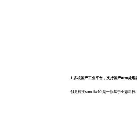
1 多核国产工业平台，支持国产arm处理
创龙科技som-tla40i是一款基于全志科技a