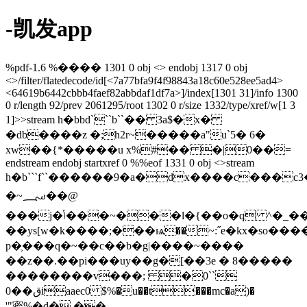
-凯发app
%pdf-1.6 %���� 1301 0 obj <> endobj 1317 0 obj
<>/filter/flatedecode/id[<7a77bfa9f4f98843a18c60e528ee5ad4>
<64619b6442cbbb4faef82abbdaf1df7a>]/index[1301 31]/info 1300
0 r/length 92/prev 2061295/root 1302 0 r/size 1332/type/xref/w[1 3
1]>>stream h�bbd```b``�� 3a$�x�
�db����z �;h2r~�����a"u`5� 6�
xw��{*�����u x%#�� �|0��=
endstream endobj startxref 0 %%eof 1331 0 obj <>stream
h�b```f``������9�a�dx����c���c3
�~؄��@
���j�ݴ���~���l�{��o�q ^�_����5gw�η�
��ys[w�k����;���ѩ��~:˝e�kx�so����j
p�֛���q�~��c��b�g|����~����
��z��.��pi���uy��g�[��3e � 8�����
��������v���; �0``
0��قiaaec0 $%�u��t���mc�a)�
'"䀄%�d� ��