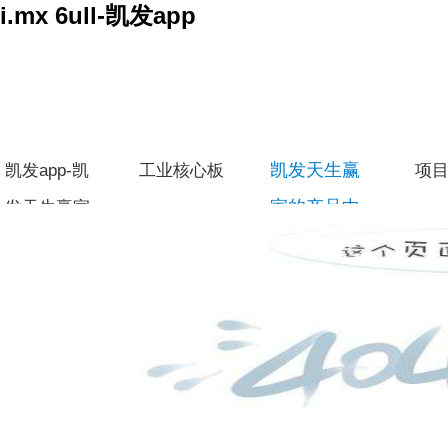
i.mx 6ull-凯发app
凯发天生赢
凯发app-凯
工业核心板
项
家的产品中
发天生赢家
心