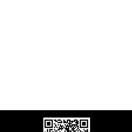
口模块
can模块
fi模块