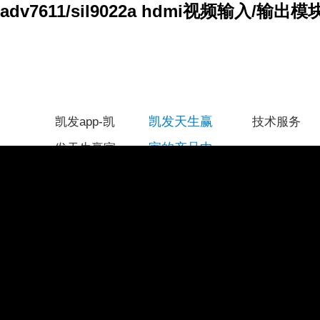
adv7611/sil9022a hdmi视频输入/输出模
凯发天生赢
凯发app-凯
技术服务
家的产品中
发天生赢家
心