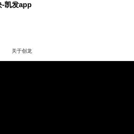
块-凯发app
关于创龙