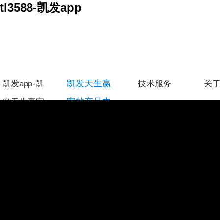
tl3588-凯发app
凯发天生赢
凯发app-凯
技术服务
关
家的产品中
发天生赢家
心