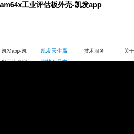
am64x工业评估板外壳-凯发app
凯发天生赢
凯发app-凯
技术服务
关
家的产品中
发天生赢家
心