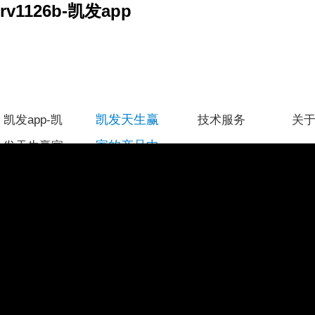
rv1126b-凯发app
凯发天生赢
凯发app-凯
技术服务
关
家的产品中
发天生赢家
心