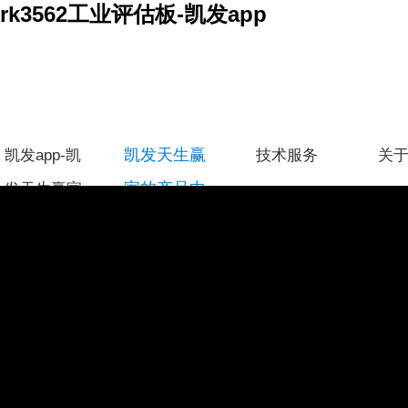
rk3562工业评估板-凯发app
凯发天生赢
凯发app-凯
技术服务
关
家的产品中
发天生赢家
心